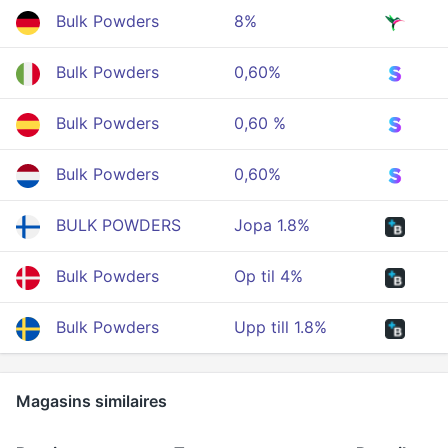
Bulk Powders
8%
Bulk Powders
0,60%
Bulk Powders
0,60 %
Bulk Powders
0,60%
BULK POWDERS
Jopa 1.8%
Bulk Powders
Op til 4%
Bulk Powders
Upp till 1.8%
Magasins similaires