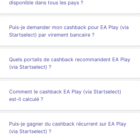
disponible dans tous les pays ?
Puis-je demander mon cashback pour EA Play (via
Startselect) par virement bancaire ?
Quels portails de cashback recommandent EA Play
(via Startselect) ?
Comment le cashback EA Play (via Startselect)
est-il calculé ?
Puis-je gagner du cashback récurrent sur EA Play
(via Startselect) ?