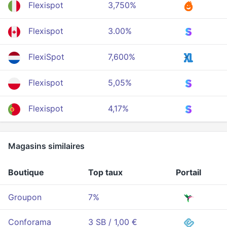
Flexispot
3,750%
Flexispot
3.00%
FlexiSpot
7,600%
Flexispot
5,05%
Flexispot
4,17%
Magasins similaires
Boutique
Top taux
Portail
Groupon
7%
Conforama
3 SB / 1,00 €