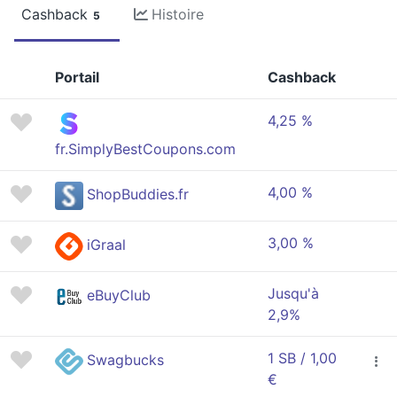
Cashback
Histoire
5
Portail
Cashback
4,25 %
fr.SimplyBestCoupons.com
4,00 %
ShopBuddies.fr
3,00 %
iGraal
Jusqu'à
eBuyClub
2,9%
1 SB / 1,00
Swagbucks
€