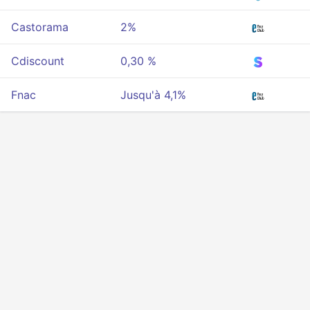
Castorama
2%
Cdiscount
0,30 %
Fnac
Jusqu'à 4,1%
Intimité
Conditions
À propos de nous