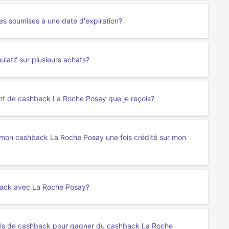
es soumises à une date d'expiration?
atif sur plusieurs achats?
tant de cashback La Roche Posay que je reçois?
r mon cashback La Roche Posay une fois crédité sur mon
back avec La Roche Posay?
portails de cashback pour gagner du cashback La Roche