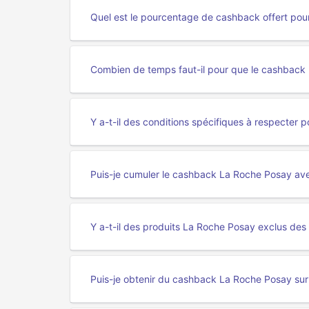
Quel est le pourcentage de cashback offert pou
Combien de temps faut-il pour que le cashback
Y a-t-il des conditions spécifiques à respecter
Puis-je cumuler le cashback La Roche Posay ave
Y a-t-il des produits La Roche Posay exclus des
Puis-je obtenir du cashback La Roche Posay sur