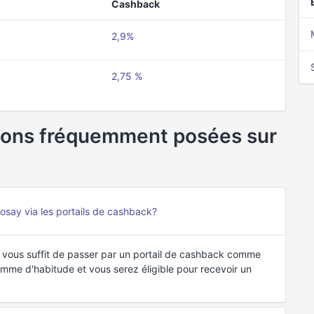
Cashback
2,9%
2,75 %
ions fréquemment posées sur
ay via les portails de cashback?
 vous suffit de passer par un portail de cashback comme
me d'habitude et vous serez éligible pour recevoir un