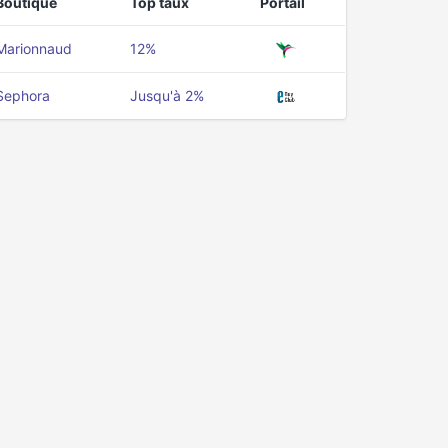
Boutique
Top taux
Portail
Marionnaud
12%
Sephora
Jusqu'à 2%