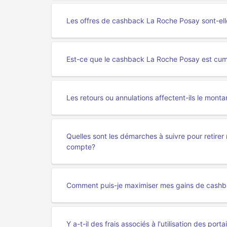
Les offres de cashback La Roche Posay sont-ell
Est-ce que le cashback La Roche Posay est cumul
Les retours ou annulations affectent-ils le mon
Quelles sont les démarches à suivre pour retire
compte?
Comment puis-je maximiser mes gains de cash
Y a-t-il des frais associés à l'utilisation des 